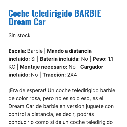
Coche teledirigido BARBIE
Dream Car
Sin stock
Escala:
Barbie |
Mando a distancia
incluido:
Si |
Batería incluida:
No |
Peso:
1.1
KG |
Montaje necesario:
No |
Cargador
incluido:
No |
Tracción:
2X4
¡Era de esperar! Un coche teledirigido barbie
de color rosa, pero no es solo eso, es el
Dream Car de barbie en versión juguete con
control a distancia, es decir, podrás
conducirlo como si de un coche teledirigido