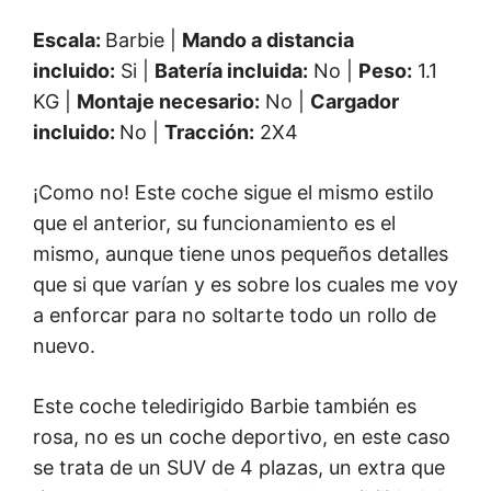
Escala:
Barbie |
Mando a distancia
incluido:
Si |
Batería incluida:
No |
Peso:
1.1
KG |
Montaje necesario:
No |
Cargador
incluido:
No |
Tracción:
2X4
¡Como no! Este coche sigue el mismo estilo
que el anterior, su funcionamiento es el
mismo, aunque tiene unos pequeños detalles
que si que varían y es sobre los cuales me voy
a enforcar para no soltarte todo un rollo de
nuevo.
Este coche teledirigido Barbie también es
rosa, no es un coche deportivo, en este caso
se trata de un SUV de 4 plazas, un extra que