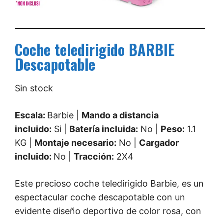
Coche teledirigido BARBIE
Descapotable
Sin stock
Escala:
Barbie |
Mando a distancia
incluido:
Si |
Batería incluida:
No |
Peso:
1.1
KG |
Montaje necesario:
No |
Cargador
incluido:
No |
Tracción:
2X4
Este precioso coche teledirigido Barbie, es un
espectacular coche descapotable con un
evidente diseño deportivo de color rosa, con