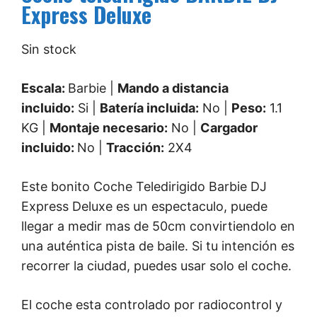
Express Deluxe
Sin stock
Escala:
Barbie |
Mando a distancia
incluido:
Si |
Batería incluida:
No |
Peso:
1.1
KG |
Montaje necesario:
No |
Cargador
incluido:
No |
Tracción:
2X4
Este bonito Coche Teledirigido Barbie DJ
Express Deluxe es un espectaculo, puede
llegar a medir mas de 50cm convirtiendolo en
una auténtica pista de baile. Si tu intención es
recorrer la ciudad, puedes usar solo el coche.
El coche esta controlado por radiocontrol y